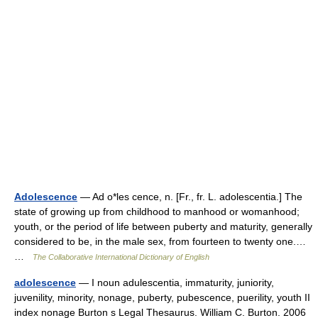
Adolescence
— Ad o*les cence, n. [Fr., fr. L. adolescentia.] The
state of growing up from childhood to manhood or womanhood;
youth, or the period of life between puberty and maturity, generally
considered to be, in the male sex, from fourteen to twenty one.…
…
The Collaborative International Dictionary of English
adolescence
— I noun adulescentia, immaturity, juniority,
juvenility, minority, nonage, puberty, pubescence, puerility, youth II
index nonage Burton s Legal Thesaurus. William C. Burton. 2006