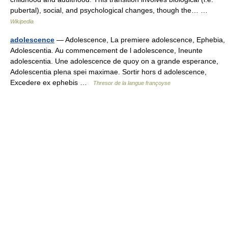
pubertal), social, and psychological changes, though the… …
Wikipedia
adolescence
— Adolescence, La premiere adolescence, Ephebia,
Adolescentia. Au commencement de l adolescence, Ineunte
adolescentia. Une adolescence de quoy on a grande esperance,
Adolescentia plena spei maximae. Sortir hors d adolescence,
Excedere ex ephebis …
Thresor de la langue françoyse